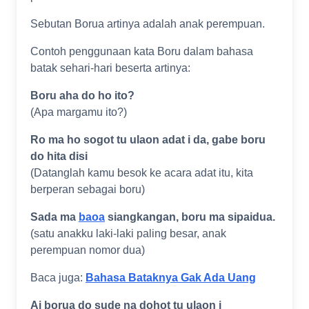
Sebutan Borua artinya adalah anak perempuan.
Contoh penggunaan kata Boru dalam bahasa
batak sehari-hari beserta artinya:
Boru aha do ho ito?
(Apa margamu ito?)
Ro ma ho sogot tu ulaon adat i da, gabe boru
do hita disi
(Datanglah kamu besok ke acara adat itu, kita
berperan sebagai boru)
Sada ma
baoa
siangkangan, boru ma sipaidua.
(satu anakku laki-laki paling besar, anak
perempuan nomor dua)
Baca juga:
Bahasa Bataknya Gak Ada Uang
Ai borua do sude na dohot tu ulaon i