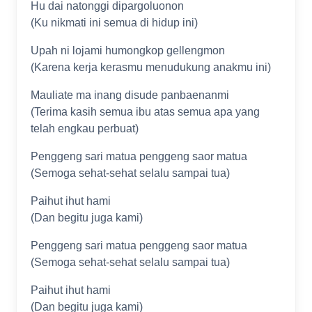
Hu dai natonggi dipargoluonon
(Ku nikmati ini semua di hidup ini)
Upah ni lojami humongkop gellengmon
(Karena kerja kerasmu menudukung anakmu ini)
Mauliate ma inang disude panbaenanmi
(Terima kasih semua ibu atas semua apa yang
telah engkau perbuat)
Penggeng sari matua penggeng saor matua
(Semoga sehat-sehat selalu sampai tua)
Paihut ihut hami
(Dan begitu juga kami)
Penggeng sari matua penggeng saor matua
(Semoga sehat-sehat selalu sampai tua)
Paihut ihut hami
(Dan begitu juga kami)