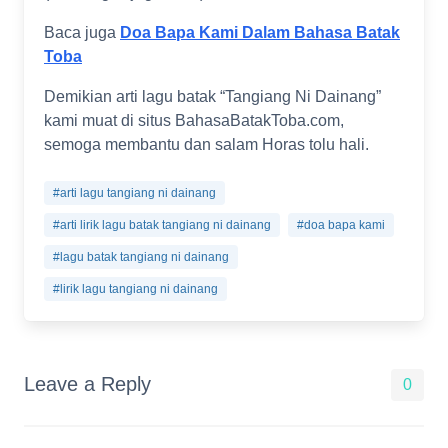
Baca juga
Doa Bapa Kami Dalam Bahasa Batak
Toba
Demikian arti lagu batak “Tangiang Ni Dainang”
kami muat di situs BahasaBatakToba.com,
semoga membantu dan salam Horas tolu hali.
#arti lagu tangiang ni dainang
#arti lirik lagu batak tangiang ni dainang
#doa bapa kami
#lagu batak tangiang ni dainang
#lirik lagu tangiang ni dainang
Leave a Reply
0