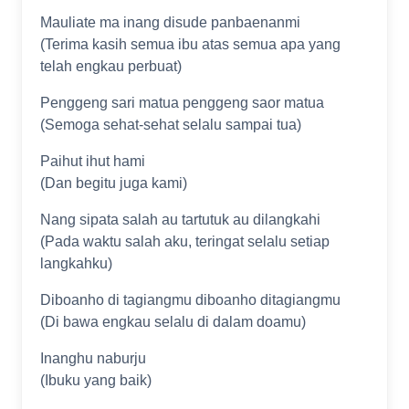
Mauliate ma inang disude panbaenanmi
(Terima kasih semua ibu atas semua apa yang
telah engkau perbuat)
Penggeng sari matua penggeng saor matua
(Semoga sehat-sehat selalu sampai tua)
Paihut ihut hami
(Dan begitu juga kami)
Nang sipata salah au tartutuk au dilangkahi
(Pada waktu salah aku, teringat selalu setiap
langkahku)
Diboanho di tagiangmu diboanho ditagiangmu
(Di bawa engkau selalu di dalam doamu)
Inanghu naburju
(Ibuku yang baik)