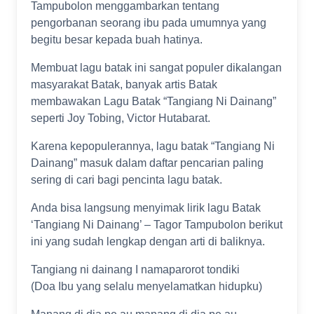
Tampubolon menggambarkan tentang
pengorbanan seorang ibu pada umumnya yang
begitu besar kepada buah hatinya.
Membuat lagu batak ini sangat populer dikalangan
masyarakat Batak, banyak artis Batak
membawakan Lagu Batak “Tangiang Ni Dainang”
seperti Joy Tobing, Victor Hutabarat.
Karena kepopulerannya, lagu batak “Tangiang Ni
Dainang” masuk dalam daftar pencarian paling
sering di cari bagi pencinta lagu batak.
Anda bisa langsung menyimak lirik lagu Batak
‘Tangiang Ni Dainang’ – Tagor Tampubolon berikut
ini yang sudah lengkap dengan arti di baliknya.
Tangiang ni dainang I namaparorot tondiki
(Doa Ibu yang selalu menyelamatkan hidupku)