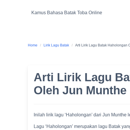
Skip
to
Kamus Bahasa Batak Toba Online
content
Home
Lirik Lagu Batak
Arti Lirik Lagu Batak Haholongan
Arti Lirik Lagu 
Oleh Jun Munthe
Inilah lirik lagu ‘Haholongan’ dari Jun Munth
Lagu ‘Haholongan’ merupakan lagu Batak yang d