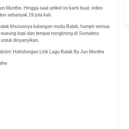
Jun Munthe. Hingga saat artikel ini kami buat, video
on sebanyak 19 juta kali.
Batak khususnya kalangan muda Batak, hampir semua
di warung kopi dan tempat nongkrong di Sumatera
 untuk dinyanyikan.
t disini: Haholongan Lirik Lagu Batak By Jun Munthe
nthe