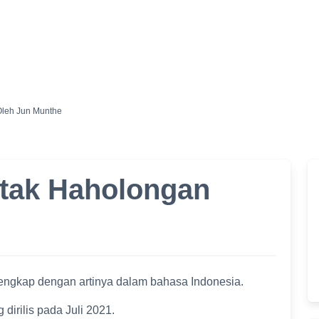
 Oleh Jun Munthe
Batak Haholongan
e lengkap dengan artinya dalam bahasa Indonesia.
irilis pada Juli 2021.