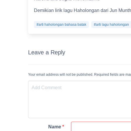
Demikian lirik lagu Haholongan dari Jun Munth
#arti haholongan bahasa batak
#arti lagu haholongan
Leave a Reply
Your email address will not be published. Required fields are m
Name
*