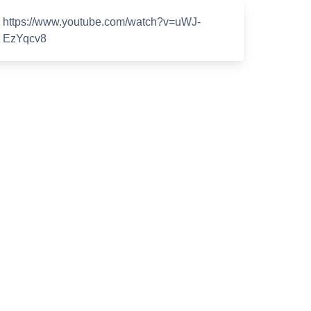
https://www.youtube.com/watch?v=uWJ-
EzYqcv8