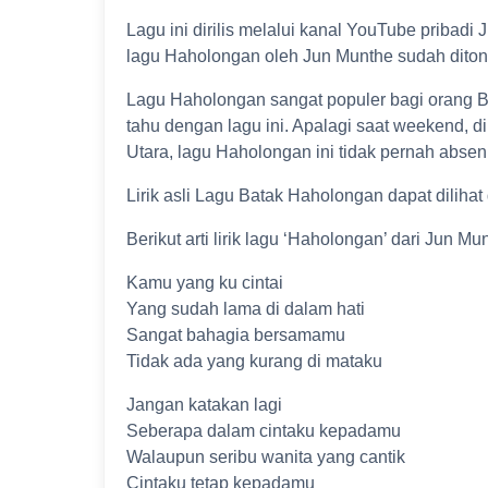
Lagu ini dirilis melalui kanal YouTube pribadi 
lagu Haholongan oleh Jun Munthe sudah ditont
Lagu Haholongan sangat populer bagi orang 
tahu dengan lagu ini. Apalagi saat weekend, 
Utara, lagu Haholongan ini tidak pernah absen
Lirik asli Lagu Batak Haholongan dapat diliha
Berikut arti lirik lagu ‘Haholongan’ dari Jun Mu
Kamu yang ku cintai
Yang sudah lama di dalam hati
Sangat bahagia bersamamu
Tidak ada yang kurang di mataku
Jangan katakan lagi
Seberapa dalam cintaku kepadamu
Walaupun seribu wanita yang cantik
Cintaku tetap kepadamu