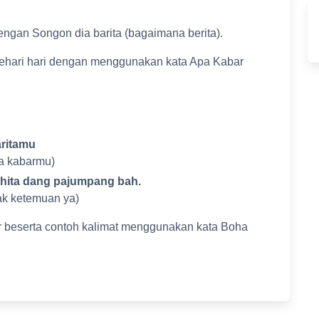
ngan Songon dia barita (bagaimana berita).
ehari hari dengan menggunakan kata Apa Kabar
aritamu
na kabarmu)
 hita dang pajumpang bah.
ak ketemuan ya)
r beserta contoh kalimat menggunakan kata Boha