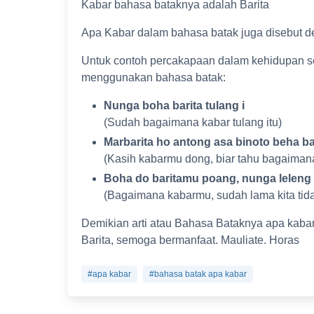
Kabar bahasa bataknya adalah Barita
Apa Kabar dalam bahasa batak juga disebut de
Untuk contoh percakapaan dalam kehidupan s
menggunakan bahasa batak:
Nunga boha barita tulang i
(Sudah bagaimana kabar tulang itu)
Marbarita ho antong asa binoto beha b
(Kasih kabarmu dong, biar tahu bagaima
Boha do baritamu poang, nunga leleng
(Bagaimana kabarmu, sudah lama kita tid
Demikian arti atau Bahasa Bataknya apa kaba
Barita, semoga bermanfaat. Mauliate. Horas
#apa kabar
#bahasa batak apa kabar