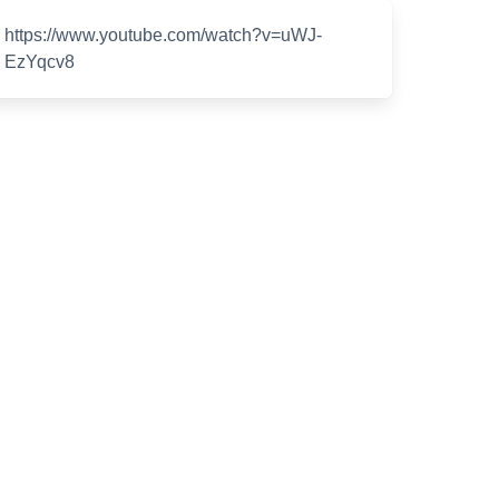
https://www.youtube.com/watch?v=uWJ-
EzYqcv8