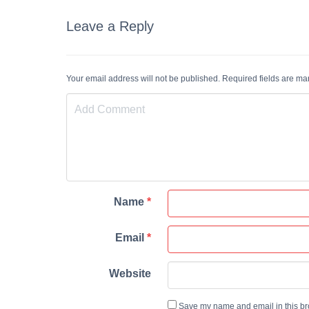
Leave a Reply
Your email address will not be published. Required fields are m
Name
*
Email
*
Website
Save my name and email in this bro