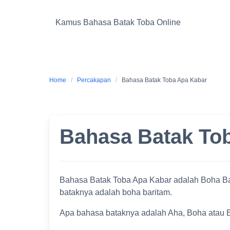
Skip
to
Kamus Bahasa Batak Toba Online
content
Home
Percakapan
Bahasa Batak Toba Apa Kabar
Bahasa Batak To
Bahasa Batak Toba Apa Kabar adalah Boha Bar
bataknya adalah boha baritam.
Apa bahasa bataknya adalah Aha, Boha atau 