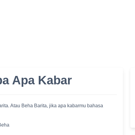
ba Apa Kabar
ita. Atau Beha Barita, jika apa kabarmu bahasa
Beha