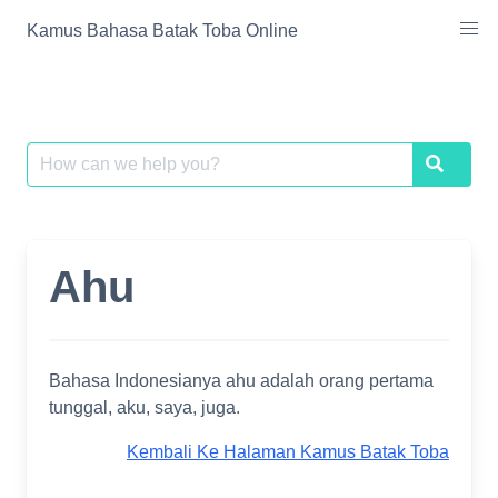
Skip
Kamus Bahasa Batak Toba Online
to
content
Search
Search
for:
Ahu
Bahasa Indonesianya ahu adalah orang pertama
tunggal, aku, saya, juga.
Kembali Ke Halaman Kamus Batak Toba