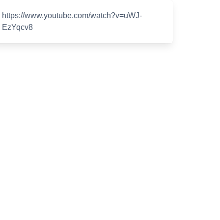
https://www.youtube.com/watch?v=uWJ-
EzYqcv8