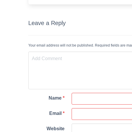
Leave a Reply
Your email address will not be published. Required fields are m
Name
*
Email
*
Website