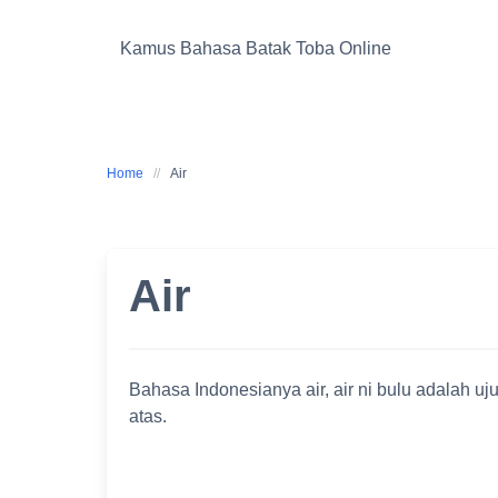
Skip
to
Kamus Bahasa Batak Toba Online
content
Home
Air
Air
Bahasa Indonesianya air, air ni bulu adalah u
atas.