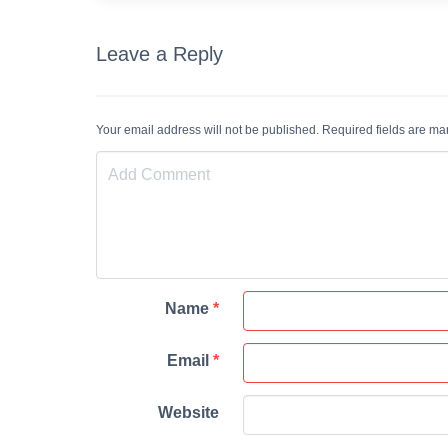
Leave a Reply
Your email address will not be published. Required fields are m
Name
*
Email
*
Website