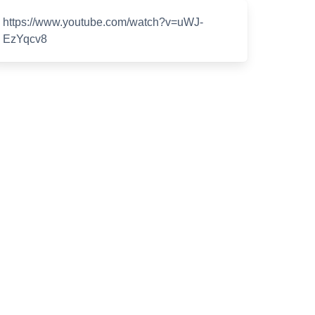
https://www.youtube.com/watch?v=uWJ-
EzYqcv8