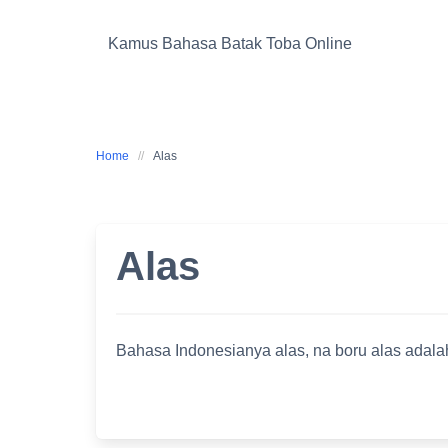
Skip
to
Kamus Bahasa Batak Toba Online
content
Home
Alas
Alas
Bahasa Indonesianya alas, na boru alas adal