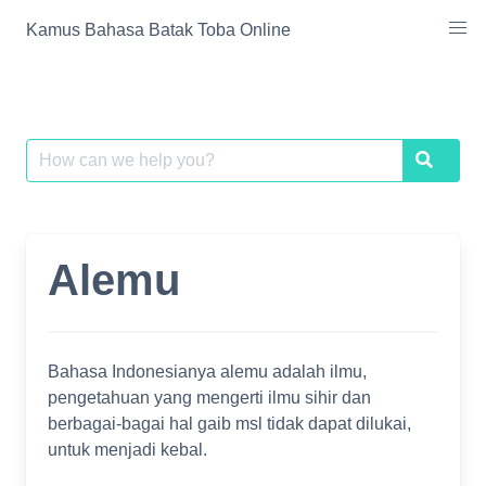
Skip
Kamus Bahasa Batak Toba Online
to
content
Search
Search
for:
Alemu
Bahasa Indonesianya alemu adalah ilmu,
pengetahuan yang mengerti ilmu sihir dan
berbagai-bagai hal gaib msl tidak dapat dilukai,
untuk menjadi kebal.