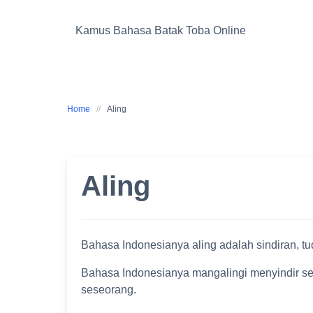
Skip
to
Kamus Bahasa Batak Toba Online
content
Home
Aling
Aling
Bahasa Indonesianya aling adalah sindiran, tu
Bahasa Indonesianya mangalingi menyindir se
seseorang.