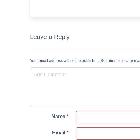
Leave a Reply
Your email address will not be published. Required fields are m
Name
*
Email
*