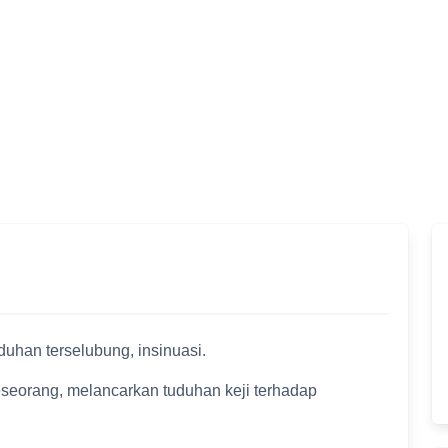
duhan terselubung, insinuasi.
seorang, melancarkan tuduhan keji terhadap