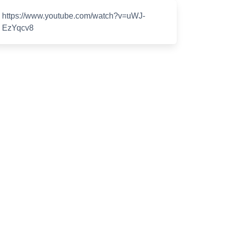
https://www.youtube.com/watch?v=uWJ-
EzYqcv8