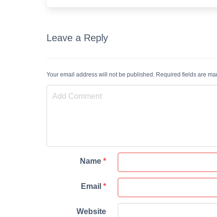
Leave a Reply
Your email address will not be published. Required fields are m
Name
*
Email
*
Website