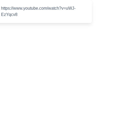
https://www.youtube.com/watch?v=uWJ-
EzYqcv8