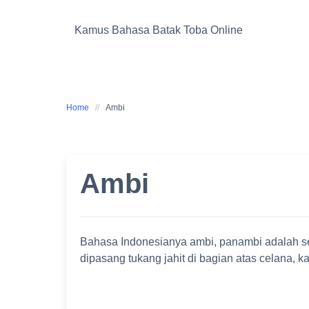
Skip
to
Kamus Bahasa Batak Toba Online
content
Home
Ambi
Ambi
Bahasa Indonesianya ambi, panambi adalah s
dipasang tukang jahit di bagian atas celana, ka