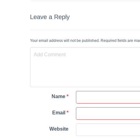
Leave a Reply
Your email address will not be published. Required fields are m
Name
*
Email
*
Website