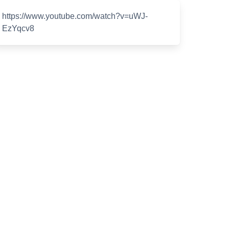
https://www.youtube.com/watch?v=uWJ-
EzYqcv8