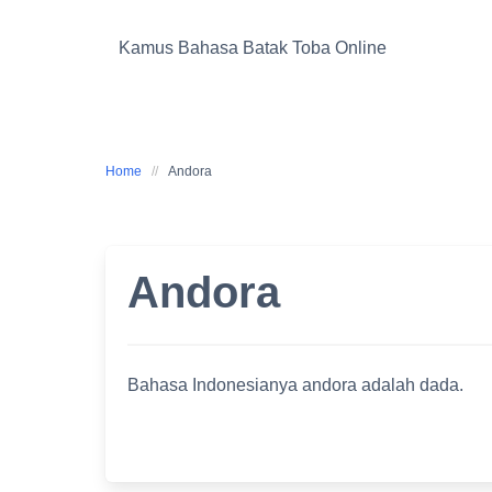
Skip
to
Kamus Bahasa Batak Toba Online
content
Home
Andora
Andora
Bahasa Indonesianya andora adalah dada.