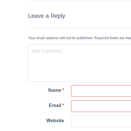
Leave a Reply
Your email address will not be published. Required fields are m
Name
*
Email
*
Website