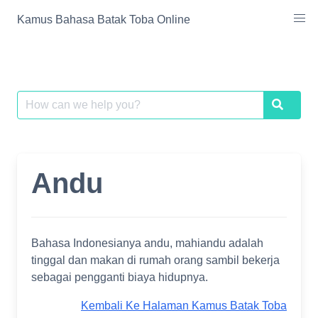
Skip
Kamus Bahasa Batak Toba Online
to
content
Search
Search
for:
Andu
Bahasa Indonesianya andu, mahiandu adalah
tinggal dan makan di rumah orang sambil bekerja
sebagai pengganti biaya hidupnya.
Kembali Ke Halaman Kamus Batak Toba