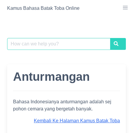
Skip
Kamus Bahasa Batak Toba Online
to
content
Search
Search
for:
Anturmangan
Bahasa Indonesianya anturmangan adalah sej
pohon cemara yang bergetah banyak.
Kembali Ke Halaman Kamus Batak Toba