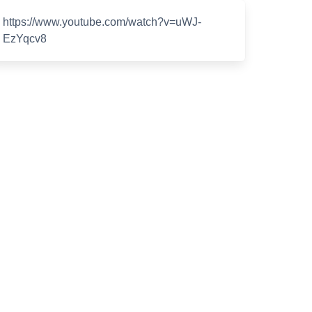
https://www.youtube.com/watch?v=uWJ-
EzYqcv8