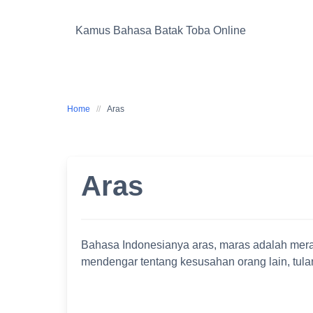
Skip
to
Kamus Bahasa Batak Toba Online
content
Home
Aras
Aras
Bahasa Indonesianya aras, maras adalah merasa
mendengar tentang kesusahan orang lain, tul