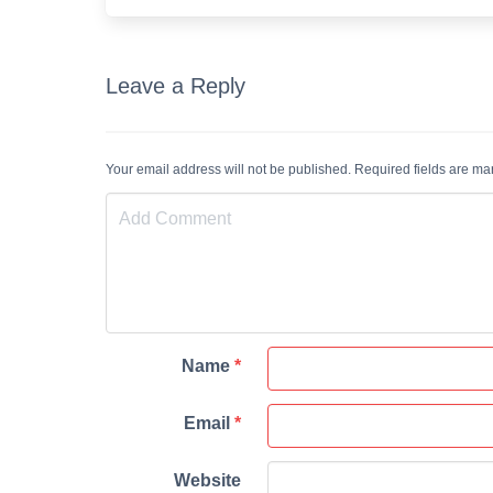
Leave a Reply
Your email address will not be published. Required fields are m
Name
*
Email
*
Website