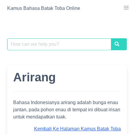
Skip
Kamus Bahasa Batak Toba Online
to
content
Search
Search
for:
Arirang
Bahasa Indonesianya arirang adalah bunga enau
jantan, pada pohon enau di tempat ini dibuat irisan
untuk mendapatkan tuak.
Kembali Ke Halaman Kamus Batak Toba