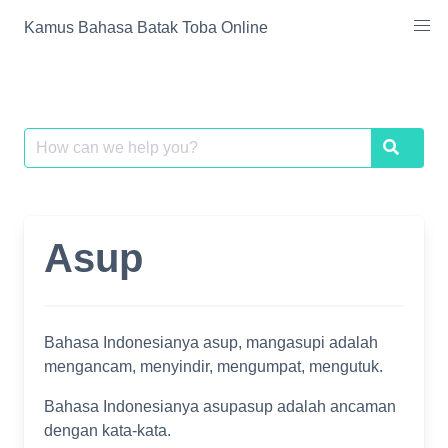
Skip
Kamus Bahasa Batak Toba Online
to
content
Search
Search
for:
Asup
Bahasa Indonesianya asup, mangasupi adalah
mengancam, menyindir, mengumpat, mengutuk.
Bahasa Indonesianya asupasup adalah ancaman
dengan kata-kata.