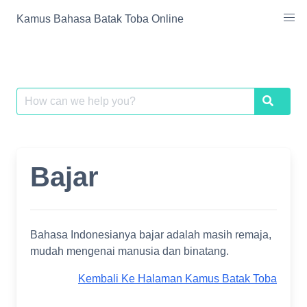
Skip
Kamus Bahasa Batak Toba Online
to
content
Search
Search
for:
Bajar
Bahasa Indonesianya bajar adalah masih remaja,
mudah mengenai manusia dan binatang.
Kembali Ke Halaman Kamus Batak Toba