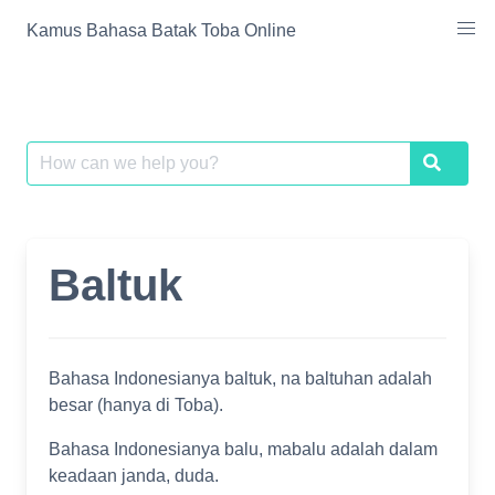
Skip
Kamus Bahasa Batak Toba Online
to
content
Search
Search
for:
Baltuk
Bahasa Indonesianya baltuk, na baltuhan adalah
besar (hanya di Toba).
Bahasa Indonesianya balu, mabalu adalah dalam
keadaan janda, duda.