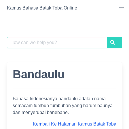
Skip
Kamus Bahasa Batak Toba Online
to
content
Search
Search
for:
Bandaulu
Bahasa Indonesianya bandaulu adalah nama
semacam tumbuh-tumbuhan yang harum baunya
dan menyerupai banebane.
Kembali Ke Halaman Kamus Batak Toba