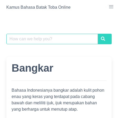
Skip
Kamus Bahasa Batak Toba Online
to
content
Search
Search
for:
Bangkar
Bahasa Indonesianya bangkar adalah kulit pohon
enau yang keras yang terdapat pada cabang
bawah dan meliliti ijuk, ijuk merupakan bahan
yang berharga untuk menutup atap.