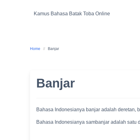
Skip
to
Kamus Bahasa Batak Toba Online
content
Home
Banjar
Banjar
Bahasa Indonesianya banjar adalah deretan, b
Bahasa Indonesianya sambanjar adalah satu de