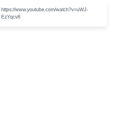
https://www.youtube.com/watch?v=uWJ-
EzYqcv8