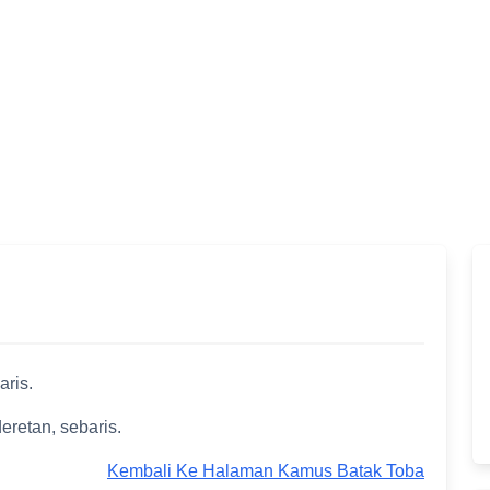
aris.
retan, sebaris.
Kembali Ke Halaman Kamus Batak Toba