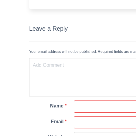
Leave a Reply
Your email address will not be published. Required fields are m
Name
*
Email
*