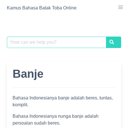
Skip
Kamus Bahasa Batak Toba Online
to
content
Search
Search
for:
Banje
Bahasa Indonesianya banje adalah beres, tuntas,
komplit.
Bahasa Indonesianya nunga banje adalah
persoalan sudah beres.