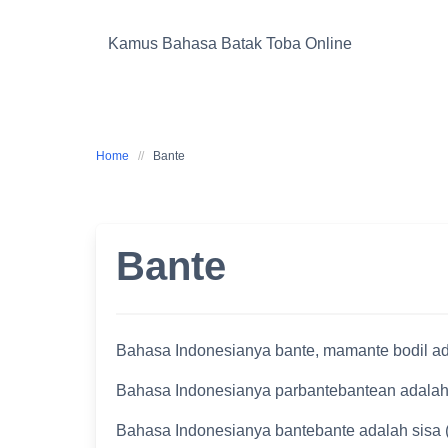
Skip
to
Kamus Bahasa Batak Toba Online
content
Home
Bante
Bante
Bahasa Indonesianya bante, mamante bodil ad
Bahasa Indonesianya parbantebantean adalah
Bahasa Indonesianya bantebante adalah sisa (