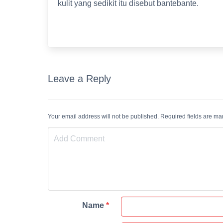
kulit yang sedikit itu disebut bantebante.
Leave a Reply
Your email address will not be published. Required fields are m
Name
*