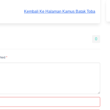
Kembali Ke Halaman Kamus Batak Toba
0
arked
*