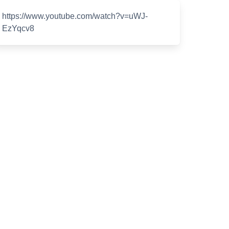
https://www.youtube.com/watch?v=uWJ-
EzYqcv8