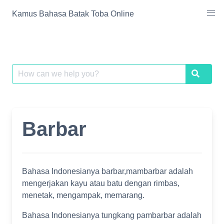
Skip
Kamus Bahasa Batak Toba Online
to
content
Search
Search
for:
Barbar
Bahasa Indonesianya barbar,mambarbar adalah
mengerjakan kayu atau batu dengan rimbas,
menetak, mengampak, memarang.
Bahasa Indonesianya tungkang pambarbar adalah