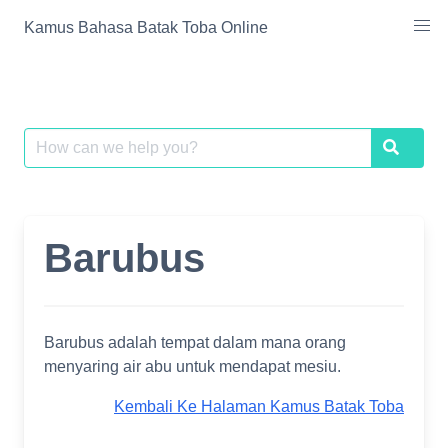
Skip
Kamus Bahasa Batak Toba Online
to
content
Search
Search
for:
Barubus
Barubus adalah tempat dalam mana orang
menyaring air abu untuk mendapat mesiu.
Kembali Ke Halaman Kamus Batak Toba