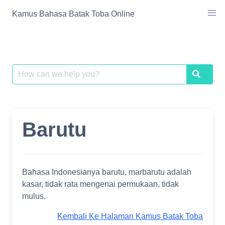
Skip
Kamus Bahasa Batak Toba Online
to
content
Search
Search
for:
Barutu
Bahasa Indonesianya barutu, marbarutu adalah
kasar, tidak rata mengenai permukaan, tidak
mulus.
Kembali Ke Halaman Kamus Batak Toba