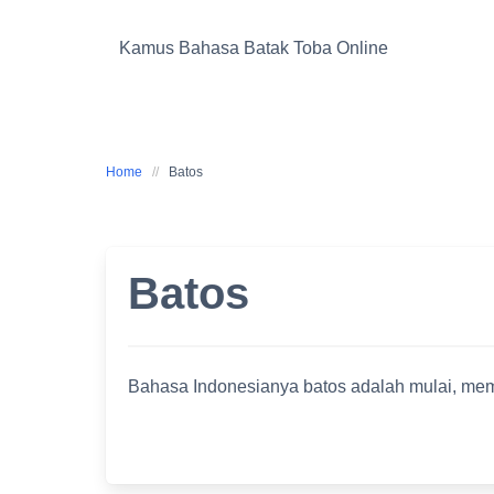
Skip
to
Kamus Bahasa Batak Toba Online
content
Home
Batos
Batos
Bahasa Indonesianya batos adalah mulai, mem