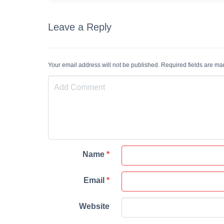
Leave a Reply
Your email address will not be published. Required fields are m
Name
*
Email
*
Website