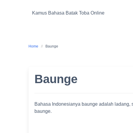
Skip
to
Kamus Bahasa Batak Toba Online
content
Home
Baunge
Baunge
Bahasa Indonesianya baunge adalah ladang, 
baunge.