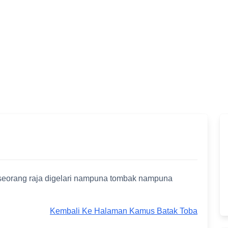
seorang raja digelari nampuna tombak nampuna
Kembali Ke Halaman Kamus Batak Toba