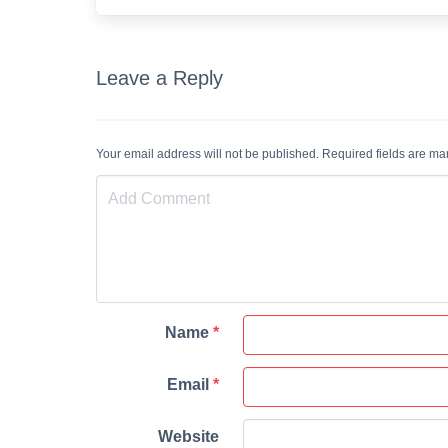
Leave a Reply
Your email address will not be published. Required fields are m
Name
*
Email
*
Website