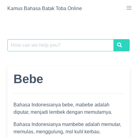
Skip
Kamus Bahasa Batak Toba Online
to
content
Search
Search
for:
Bebe
Bahasa Indonesianya bebe, mabebe adalah
diputar, menjadi lembek dengan memutarnya.
Bahasa Indonesianya mambebe adalah memutar,
memulas, menggulung, msl kulit kerbau.