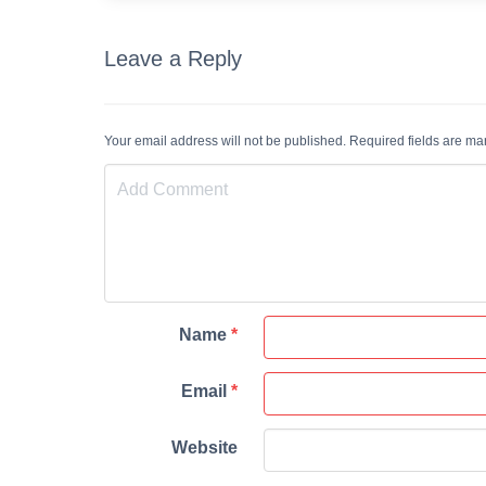
Leave a Reply
Your email address will not be published. Required fields are m
Name
*
Email
*
Website