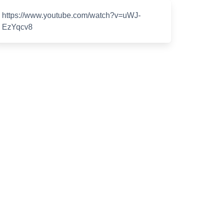
https://www.youtube.com/watch?v=uWJ-
EzYqcv8