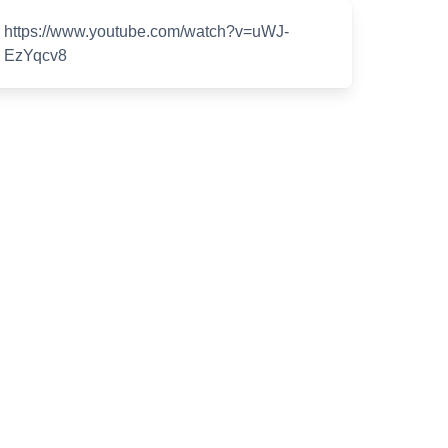
https://www.youtube.com/watch?v=uWJ-
EzYqcv8