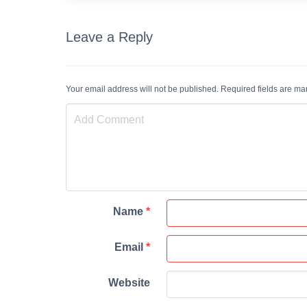
Leave a Reply
Your email address will not be published. Required fields are m
Name
*
Email
*
Website