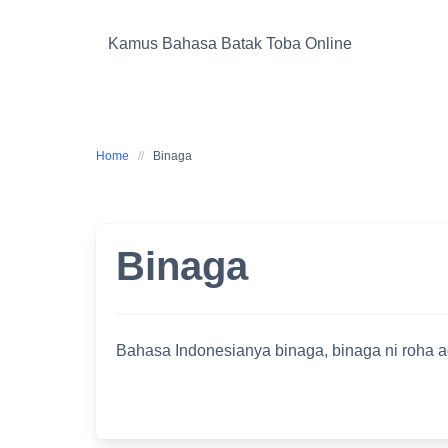
Skip
to
Kamus Bahasa Batak Toba Online
content
Home
Binaga
Binaga
Bahasa Indonesianya binaga, binaga ni roha a