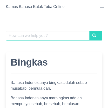
Skip
Kamus Bahasa Batak Toba Online
to
content
Search
Search
for:
Bingkas
Bahasa Indonesianya bingkas adalah sebab
musabab, bermula dari.
Bahasa Indonesianya marbingkas adalah
mempunyai sebab, bersebab, beralasan.