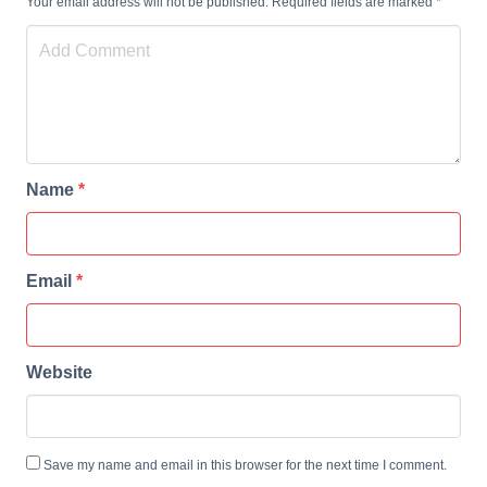
Your email address will not be published. Required fields are marked
*
Name
*
Email
*
Website
Save my name and email in this browser for the next time I comment.