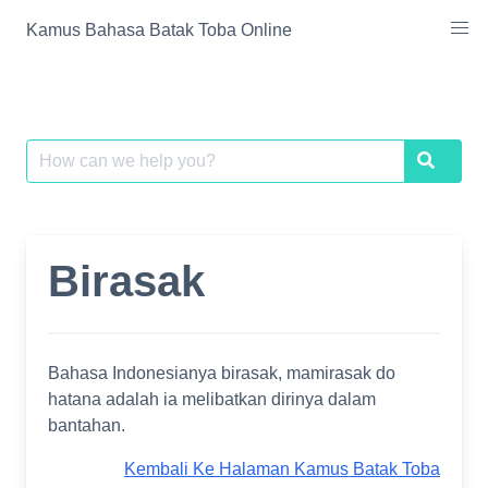
Skip
Kamus Bahasa Batak Toba Online
to
content
Search
Search
for:
Birasak
Bahasa Indonesianya birasak, mamirasak do
hatana adalah ia melibatkan dirinya dalam
bantahan.
Kembali Ke Halaman Kamus Batak Toba