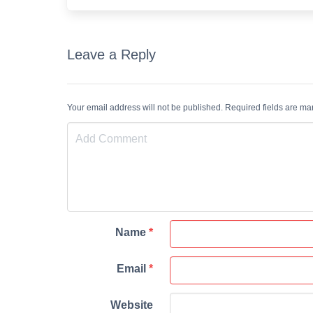
Leave a Reply
Your email address will not be published. Required fields are m
Name
*
Email
*
Website