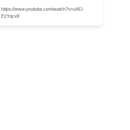
https://www.youtube.com/watch?v=uWJ-
EzYqcv8