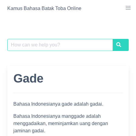
Skip
Kamus Bahasa Batak Toba Online
to
content
Search
Search
for:
Gade
Bahasa Indonesianya gade adalah gadai.
Bahasa Indonesianya manggade adalah
menggadaikan, meminjamkan uang dengan
jaminan gadai.