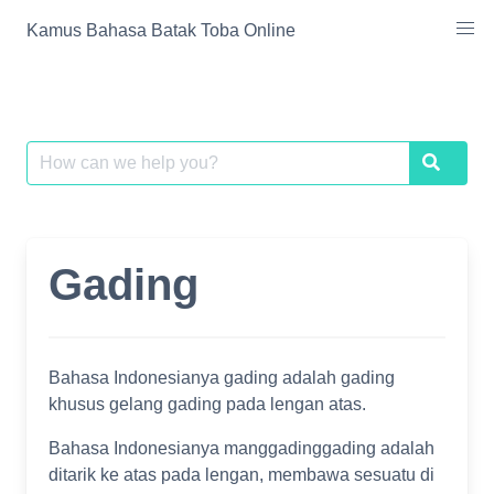
Skip
Kamus Bahasa Batak Toba Online
to
content
Search
Search
for:
Gading
Bahasa Indonesianya gading adalah gading
khusus gelang gading pada lengan atas.
Bahasa Indonesianya manggadinggading adalah
ditarik ke atas pada lengan, membawa sesuatu di