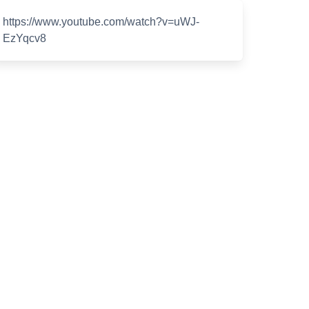
https://www.youtube.com/watch?v=uWJ-
EzYqcv8