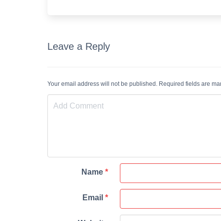
Leave a Reply
Your email address will not be published. Required fields are m
Name
*
Email
*