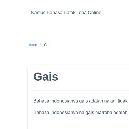
Skip
to
Kamus Bahasa Batak Toba Online
content
Home
Gais
Gais
Bahasa Indonesianya gais adalah nakal, tidak 
Bahasa Indonesianya na gais marroha adalah