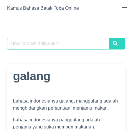
Skip
Kamus Bahasa Batak Toba Online
to
content
Search
Search
for:
galang
bahasa indonesianya galang, manggalang adalah
menghidangkan perjamuan, menjamu makan.
bahasa indonesianya panggalang adalah
penjamu yang suka memberi makanan.