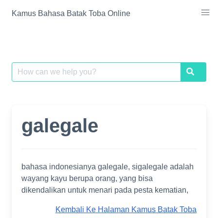
Skip
Kamus Bahasa Batak Toba Online
to
content
Search
Search
for:
galegale
bahasa indonesianya galegale, sigalegale adalah
wayang kayu berupa orang, yang bisa
dikendalikan untuk menari pada pesta kematian,
Kembali Ke Halaman Kamus Batak Toba