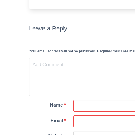
Leave a Reply
Your email address will not be published. Required fields are m
Name
*
Email
*