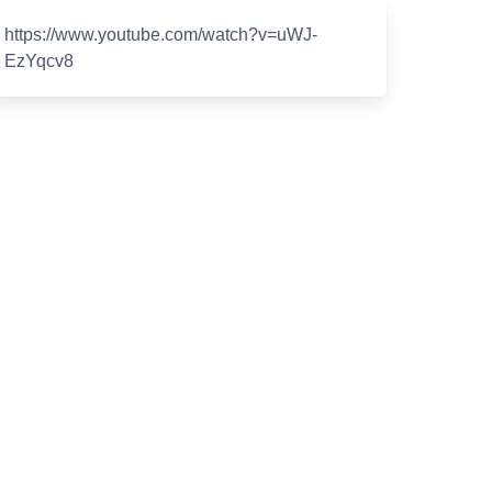
https://www.youtube.com/watch?v=uWJ-
EzYqcv8