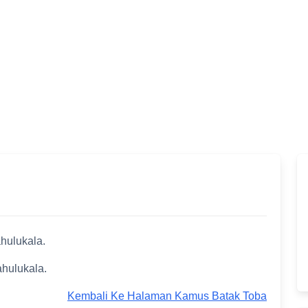
hulukala.
ahulukala.
Kembali Ke Halaman Kamus Batak Toba