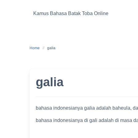
Skip
to
Kamus Bahasa Batak Toba Online
content
Home
galia
galia
bahasa indonesianya galia adalah baheula, da
bahasa indonesianya di gali adalah di masa d