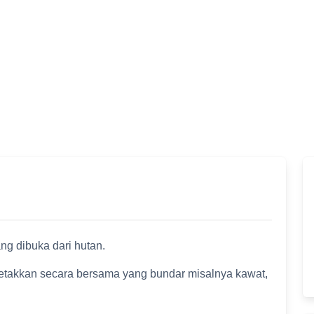
g dibuka dari hutan.
takkan secara bersama yang bundar misalnya kawat,