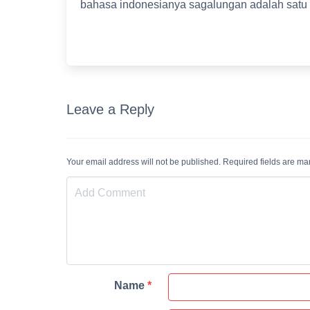
bahasa indonesianya sagalungan adalah satu li
Leave a Reply
Your email address will not be published. Required fields are m
Name
*