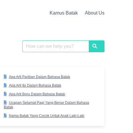
Kamus Batak
About Us
Search
Search
for:
Apa Arti Pariban Dalam Bahasa Batak
Apa Arti Ito Dalam Bahasa Batak
Apa Arti Boru Dalam Bahasa Batak
Ucapan Selamat Pagi Yang Benar Dalam Bahasa
Batak
Nama Batak Yang Cocok Untuk Anak Laki-Laki