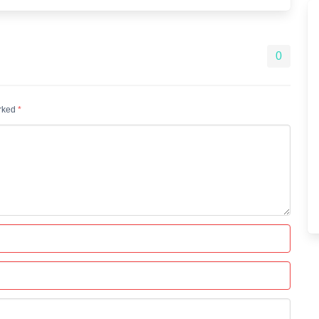
0
arked
*