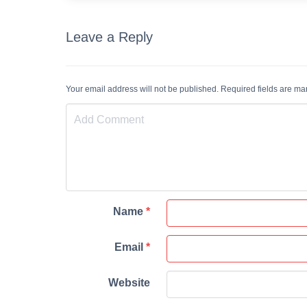
Leave a Reply
Your email address will not be published. Required fields are m
Name
*
Email
*
Website