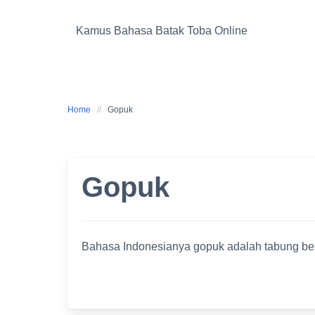
Skip
to
Kamus Bahasa Batak Toba Online
content
Home
Gopuk
Gopuk
Bahasa Indonesianya gopuk adalah tabung besa