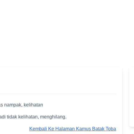
as nampak, kelihatan
i tidak kelihatan, menghilang.
Kembali Ke Halaman Kamus Batak Toba