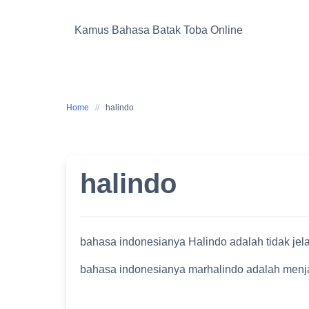
Skip
to
Kamus Bahasa Batak Toba Online
content
Home
halindo
halindo
bahasa indonesianya Halindo adalah tidak jel
bahasa indonesianya marhalindo adalah menjad