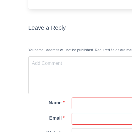
Leave a Reply
Your email address will not be published. Required fields are m
Name
*
Email
*