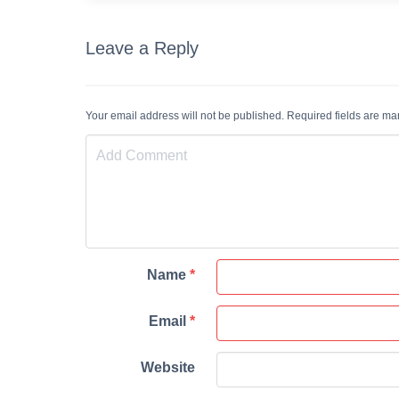
Leave a Reply
Your email address will not be published. Required fields are m
Name
*
Email
*
Website