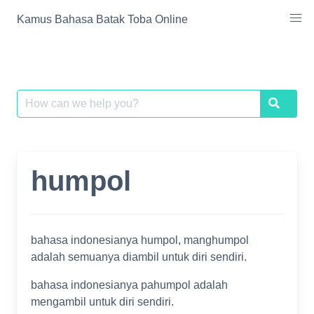
Skip
Kamus Bahasa Batak Toba Online
to
content
Search
Search
for:
humpol
bahasa indonesianya humpol, manghumpol
adalah semuanya diambil untuk diri sendiri.
bahasa indonesianya pahumpol adalah
mengambil untuk diri sendiri.