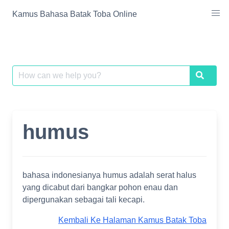
Skip
Kamus Bahasa Batak Toba Online
to
content
Search
Search
for:
humus
bahasa indonesianya humus adalah serat halus
yang dicabut dari bangkar pohon enau dan
dipergunakan sebagai tali kecapi.
Kembali Ke Halaman Kamus Batak Toba