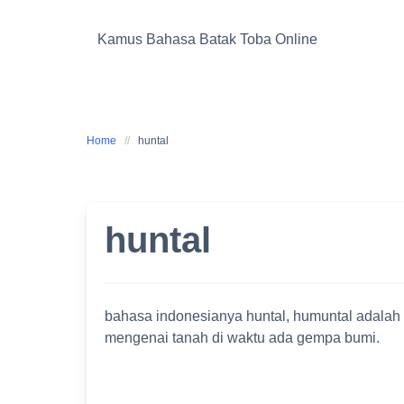
Skip
to
Kamus Bahasa Batak Toba Online
content
Home
huntal
huntal
bahasa indonesianya huntal, humuntal adalah 
mengenai tanah di waktu ada gempa bumi.