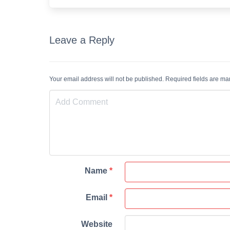
Leave a Reply
Your email address will not be published. Required fields are m
Name
*
Email
*
Website